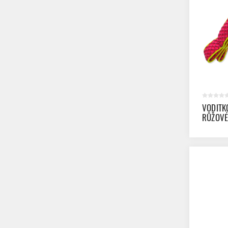
VODITK
RŮŽOVÉ