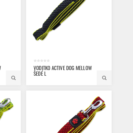
W
VODITKO ACTIVE DOG MELLOW
ŠEDÉ L