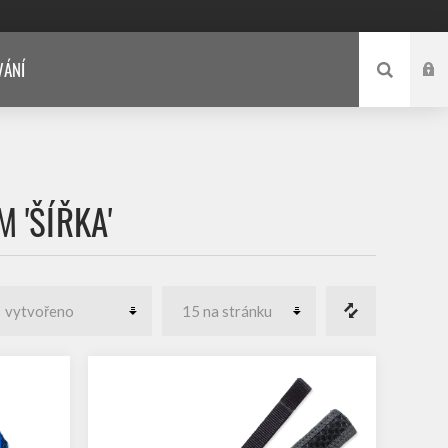
VÁNÍ
 'ŠÍŘKA'