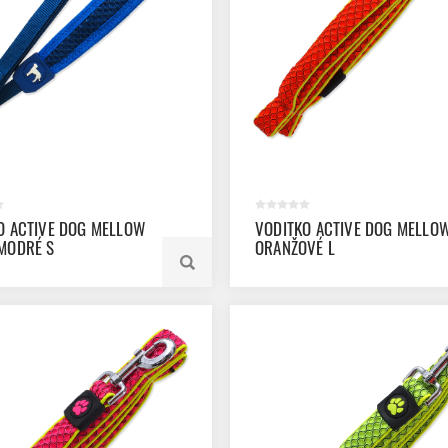
O ACTIVE DOG MELLOW
VODITKO ACTIVE DOG MELLO
MODRÉ S
ORANŽOVÉ L