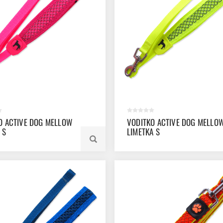
O ACTIVE DOG MELLOW
VODITKO ACTIVE DOG MELLO
 S
LIMETKA S