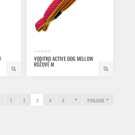
W
VODITKO ACTIVE DOG MELLOW
RŮŽOVÉ M
1
2
3
4
5
POSLEDNÍ