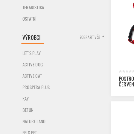
TERARISTIKA
OSTATNÍ
VÝROBCI
ZOBRAZIT VŠE
LET`S PLAY
ACTIVE DOG
ACTIVE CAT
POSTRO
ČERVEN
PROSPERA PLUS
KAY
BEFUN
NATURE LAND
EPIC PET