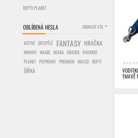
REPTI PLANET
OBLÍBENÁ HESLA
ZOBRAZIT VŠE
FANTASY
HRAČKA
ACTIVE
DOSPĚLÉ
MAGIC
ONTARIO
KRMIVO
MISKA
OBOJEK
PLANET
POPRUHU
REPTI
PREMIUM
RASCO
VODITK
ŠÍŘKA
TMAVĚ 