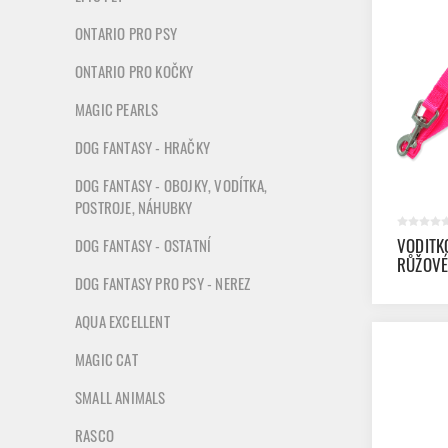
ONTARIO PRO PSY
ONTARIO PRO KOČKY
MAGIC PEARLS
DOG FANTASY - HRAČKY
DOG FANTASY - OBOJKY, VODÍTKA,
POSTROJE, NÁHUBKY
VODITK
DOG FANTASY - OSTATNÍ
RŮŽOVÉ
DOG FANTASY PRO PSY - NEREZ
AQUA EXCELLENT
MAGIC CAT
SMALL ANIMALS
RASCO