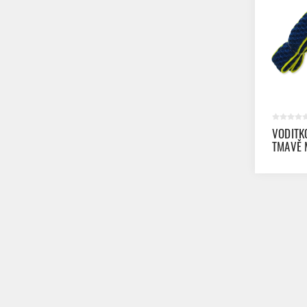
VODITK
TMAVĚ 