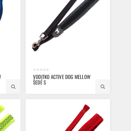
W
VODITKO ACTIVE DOG MELLOW
ŠEDÉ S