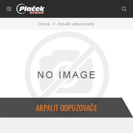
Home
/
Arpalit odpuzovače
ARPALIT ODPUZOVAČE