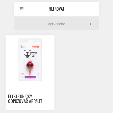
FILTROVAT
ELEKTRONICKÝ
ODPUZOVAČ ARPALIT
PROTI BLECHÁM A
KLÍŠŤATŮM