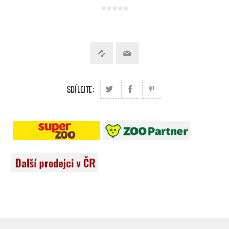
SDÍLEJTE: