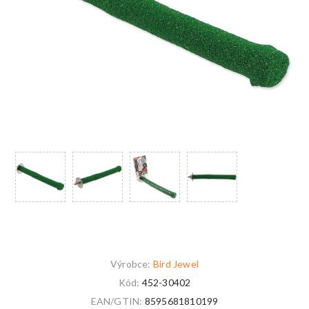
Výrobce:
Bird Jewel
Kód:
452-30402
EAN/GTIN:
8595681810199