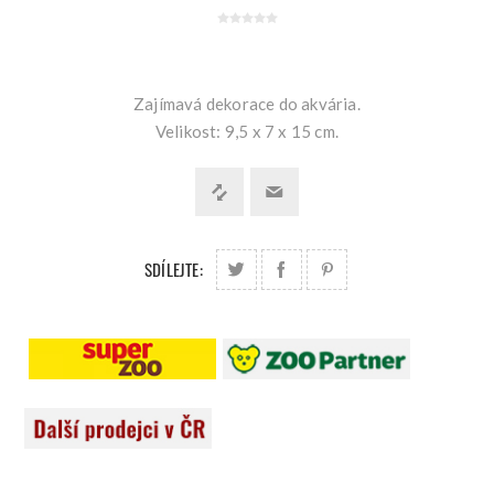
Zajímavá dekorace do akvária.
Velikost: 9,5 x 7 x 15 cm.
SDÍLEJTE: