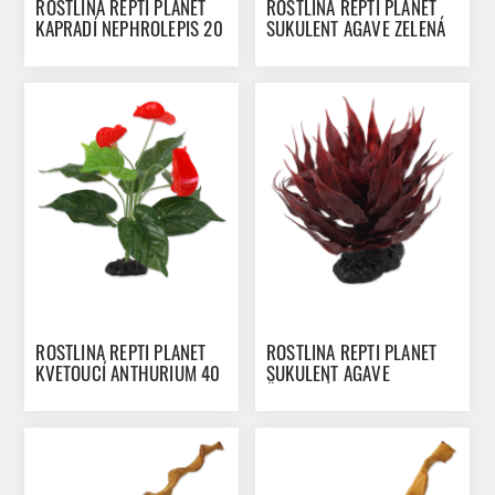
ROSTLINA REPTI PLANET
ROSTLINA REPTI PLANET
KAPRADÍ NEPHROLEPIS 20
SUKULENT AGAVE ZELENÁ
CM
18 CM
ROSTLINA REPTI PLANET
ROSTLINA REPTI PLANET
KVETOUCÍ ANTHURIUM 40
SUKULENT AGAVE
CM
ČERVENÁ 18 CM