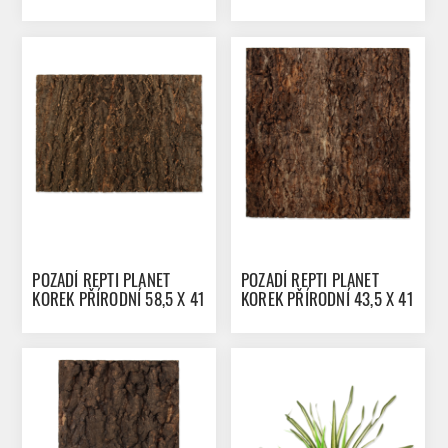
27,3 X 2 CM
56 X 2 CM
POZADÍ REPTI PLANET
POZADÍ REPTI PLANET
KOREK PŘÍRODNÍ 58,5 X 41
KOREK PŘÍRODNÍ 43,5 X 41
X 2 CM
X 2 CM