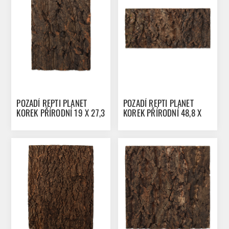
POZADÍ REPTI PLANET
POZADÍ REPTI PLANET
KOREK PŘÍRODNÍ 19 X 27,3
KOREK PŘÍRODNÍ 48,8 X
X 2 CM
22,7 X 2 CM