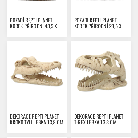
POZADÍ REPTI PLANET
POZADÍ REPTI PLANET
KOREK PŘÍRODNÍ 43,5 X
KOREK PŘÍRODNÍ 28,5 X
56 X 2 CM
28 X 2 CM
DEKORACE REPTI PLANET
DEKORACE REPTI PLANET
KROKODÝLÍ LEBKA 13,8 CM
T-REX LEBKA 13,3 CM