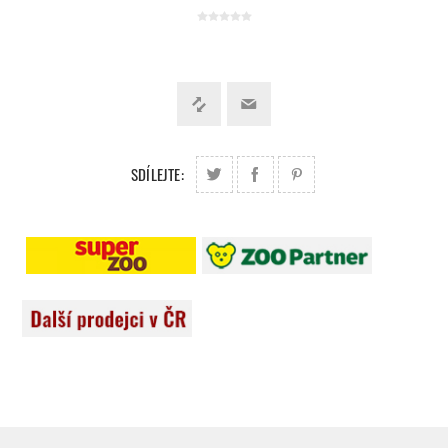
SDÍLEJTE: