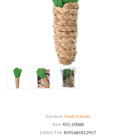
Výrobce:
Small Animals
Kód:
455-30068
EAN/GTIN:
8595681812957