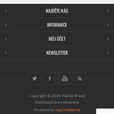
NAJDĚTE NÁS
INFORMACE
MŮJ ÚČET
NEWSLETTER
Copyright © 2026 Plaček Brand.
Všechna práva vyhrazena.
Powered by
nopCommerce