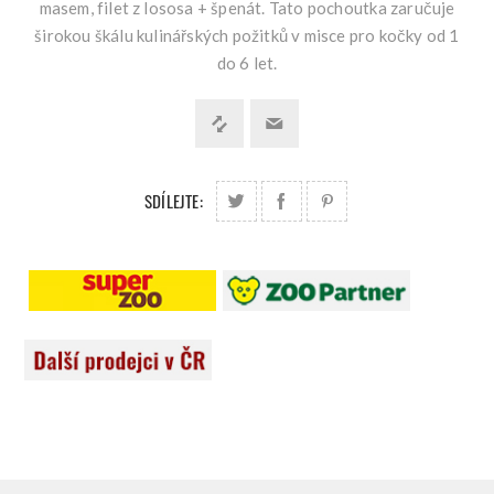
masem, filet z lososa + špenát. Tato pochoutka zaručuje
širokou škálu kulinářských požitků v misce pro kočky od 1
do 6 let.
SDÍLEJTE: