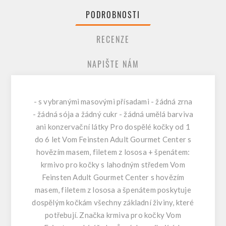
PODROBNOSTI
RECENZE
NAPIŠTE NÁM
- s vybranými masovými přísadami - žádná zrna
- žádná sója a žádný cukr - žádná umělá barviva
ani konzervační látky Pro dospělé kočky od 1
do 6 let Vom Feinsten Adult Gourmet Center s
hovězím masem, filetem z lososa + špenátem:
krmivo pro kočky s lahodným středem Vom
Feinsten Adult Gourmet Center s hovězím
masem, filetem z lososa a špenátem poskytuje
dospělým kočkám všechny základní živiny, které
potřebují. Značka krmiva pro kočky Vom