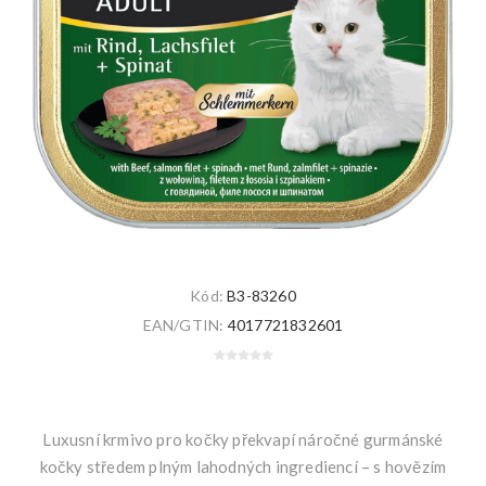
Kód:
B3-83260
EAN/GTIN:
4017721832601
Luxusní krmivo pro kočky překvapí náročné gurmánské
kočky středem plným lahodných ingrediencí – s hovězím